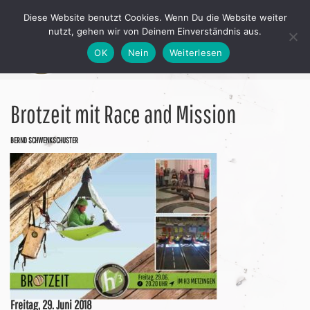
Diese Website benutzt Cookies. Wenn Du die Website weiter
nutzt, gehen wir von Deinem Einverständnis aus.
OK
Nein
Weiterlesen
Brotzeit mit Race and Mission
BERND SCHWENKSCHUSTER
Freitag, 29. Juni 2018