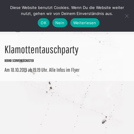
Diese Website benutzt Cookies. Wenn Du die Website weiter
nutzt, gehen wir von Deinem Einverständnis aus.
OK
Nein
Weiterlesen
Klamottentauschparty
BERND SCHWENKSCHUSTER
Am 18.10.2019 ab 19.19 Uhr. Alle Infos im Flyer