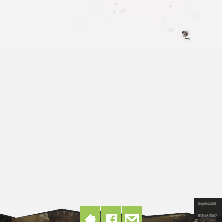
Impressum
Datenschutz