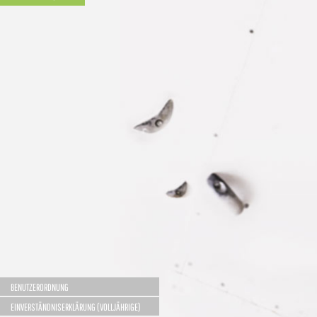
BENUTZERORDNUNG
EINVERSTÄNDNISERKLÄRUNG (VOLLJÄHRIGE)