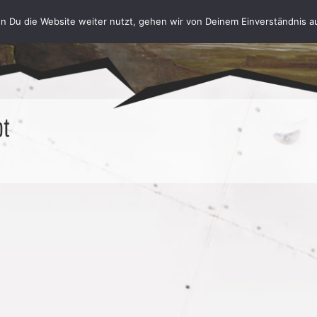
n Du die Website weiter nutzt, gehen wir von Deinem Einverständnis a
pt