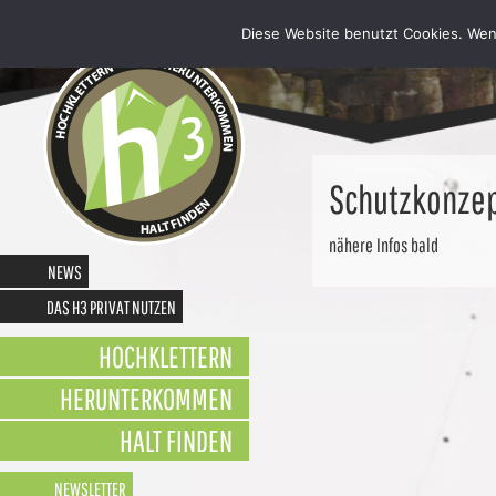
Diese Website benutzt Cookies. Wen
Schutzkonze
nähere Infos bald
NEWS
DAS H3 PRIVAT NUTZEN
HOCHKLETTERN
HERUNTERKOMMEN
HALT FINDEN
NEWSLETTER