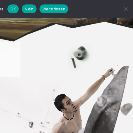
us.
OK
Nein
Weiterlesen