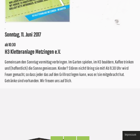
.
.
Sonntag, 11. Juni 2017
ab 10:30
H3 Kletteranlage Metzingen e.V.
Gemeinsam den Sonntag vormittag verbringen. Im Garten spielen, im H3 bouldern, Kaffee trinken
und (hoffentlich) die Sonne geniessen. Kinder? Stören nicht! Bring sie mit! Ab 11.30 Uhr wird
Feuer gemacht, so dass jeder das auf den Grillrost legen kann, was er/sie mitgebracht hat.
Getränke sind vorhanden. Wir freuen uns auf Dich.
Impressum