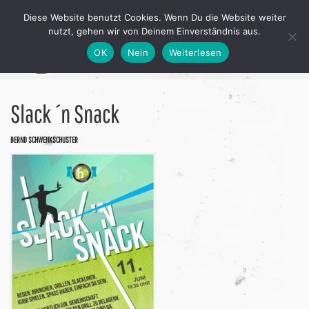
Diese Website benutzt Cookies. Wenn Du die Website weiter
nutzt, gehen wir von Deinem Einverständnis aus.
OK
Nein
Weiterlesen
Slack ´n Snack
BERND SCHWENKSCHUSTER