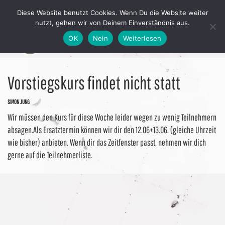
Diese Website benutzt Cookies. Wenn Du die Website weiter
nutzt, gehen wir von Deinem Einverständnis aus.
OK
Nein
Weiterlesen
Vorstiegskurs findet nicht statt
SIMON JUNG
Wir müssen den Kurs für diese Woche leider wegen zu wenig Teilnehmern
absagen.Als Ersatztermin können wir dir den 12.06+13.06. (gleiche Uhrzeit
wie bisher) anbieten. Wenn dir das Zeitfenster passt, nehmen wir dich
gerne auf die Teilnehmerliste.