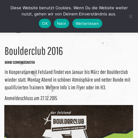
Diese Website benutzt Cookies. Wenn Du die Website weiter
nutzt, gehen wir von Deinem Einverständnis aus.
OK
Nein
Weiterlesen
Boulderclub 2016
BERND SCHWENKSCHUSTER
In Kooperation mit Felsland findet von Januar bis März der Boulderclub
wieder statt. Montag Abend in schöner Atmosphäre und netter Runde mit
qualifizierten Trainern. Weitere Info´s im Flyer oder im H3.
Anmeldeschluss am 27.12.2015