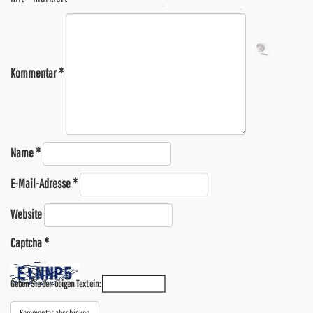
Kommentar
*
Name
*
E-Mail-Adresse
*
Website
Captcha
*
Geben Sie den obigen Text ein: