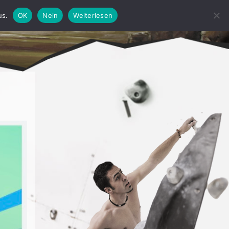
us.
OK
Nein
Weiterlesen